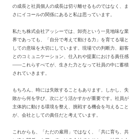
の成長と社員個人の成長は切り離せるものではなく、ま
さにイコールの関係にあると私は思っています。
私たち株式会社アッシーでは、卸売という一見地味な業
界であっても、「自分で考えて動ける力」を育てる場と
しての意味を大切にしています。現場での判断力、顧客
とのコミュニケーション、仕入れや提案における責任感
――これらすべてが、生きた力となって社員の中に蓄積
されていきます。
もちろん、時には失敗することもあります。しかし、失
敗から何を学び、次にどう活かすかが重要です。社員が
主体的に動ける環境を整え、挑戦する機会を与えること
が、会社としての責任だと考えています。
これからも、「ただの雇用」ではなく、「共に育ち、共