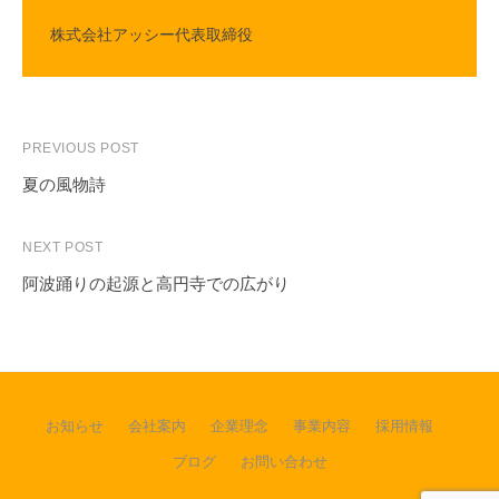
k
k
株式会社アッシー代表取締役
Post
PREVIOUS POST
navigation
夏の風物詩
NEXT POST
阿波踊りの起源と高円寺での広がり
お知らせ
会社案内
企業理念
事業内容
採用情報
ブログ
お問い合わせ