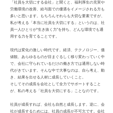
「社員を大切にする会社」と聞くと、福利厚生の充実や
労働環境の改善、給与面での優遇をイメージされる方も
多いと思います。もちろんそれらも大切な要素ですが、
私が考える「本当に社員を大切にする」というのは、社
員一人ひとりが“生き抜く力”を持ち、どんな環境でも通
用する力を育てることです。
現代は変化の激しい時代です。経済、テクノロジー、価
値観、あらゆるものが目まぐるしく移り変わっていく中
で、会社に守られているだけの働き方では通用しない時
代がきています。そんな中で大事なのは、自ら考え、動
き、結果を出せる人材に成長していくこと。
そしてその成長を会社として全力でサポートすること
が、私の考える「社員を大切にする」ことなのです。
社員が成長すれば、会社も自然と成長します。逆に、会
社が成長するためには、社員の成長が不可欠です。会社