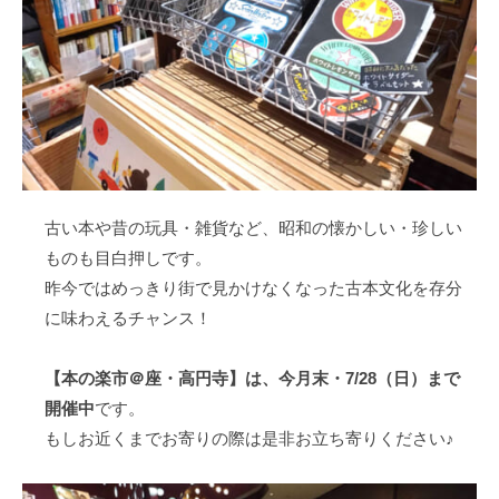
古い本や昔の玩具・雑貨など、昭和の懐かしい・珍しい
ものも目白押しです。
昨今ではめっきり街で見かけなくなった古本文化を存分
に味わえるチャンス！
【本の楽市＠座・高円寺】は、今月末・7/28（日）まで
開催中
です。
もしお近くまでお寄りの際は是非お立ち寄りください♪