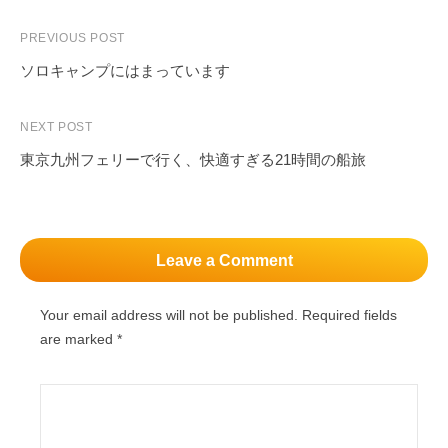
Post
PREVIOUS POST
navigation
ソロキャンプにはまっています
NEXT POST
東京九州フェリーで行く、快適すぎる21時間の船旅
Leave a Comment
Your email address will not be published.
Required fields
are marked
*