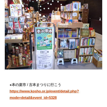
●本の楽市 / 古本まつりに行こう
https://www.kosho.or.jp/event/detail.php?
mode=detail&event_id=5328