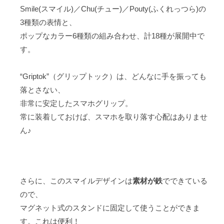
Smile(スマイル)／Chu(チュー)／Pouty(ふくれっつら)の
3種類の表情と、
ポップなカラー6種類の組み合わせ、計18種が展開中で
す。
“Griptok”（グリップトック）は、どんなに手を振っても
落とさない、
非常に安定したスマホグリップ。
常に装着しておけば、スマホを取り落す心配はありませ
ん♪
さらに、このスマイルデザインは
素材が鉄
でできている
ので、
マグネット式のスタンドに固定して使うことができま
す。これは便利！